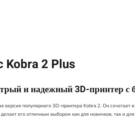
 Kobra 2 Plus
стрый и надежный 3D-принтер с 
 версия популярного 3D-принтера Kobra 2. Он сочетает в
 делает его отличным выбором как для новичков, так и дл