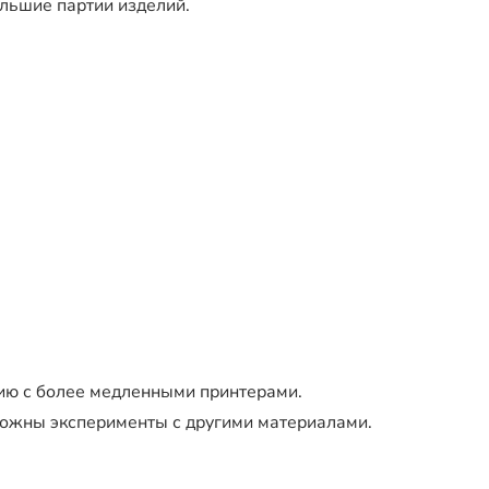
льшие партии изделий.
ию с более медленными принтерами.
можны эксперименты с другими материалами.