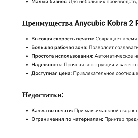
Малый бизнес:
Для небольших производств, 
Преимущества Anycubic Kobra 2 P
Высокая скорость печати:
Сокращает время 
Большая рабочая зона:
Позволяет создавать
Простота использования:
Автоматическое ни
Надежность:
Прочная конструкция и качест
Доступная цена:
Привлекательное соотношен
Недостатки:
Качество печати:
При максимальной скорости
Ограничения по материалам:
Принтер предн