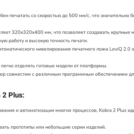
обен печатать со скоростью до 500 мм/с, что значительно 
ляет 320x320x400 мм, что позволяет создавать крупные м
ую работу и высокую точность печати.
томатического нивелирования печатного ложа LeviQ 2.0 з
легко отделять готовые модели от платформы.
ер совместим с различным программным обеспечением для
 2 Plus:
вания и автоматизации многих процессов, Kobra 2 Plus иде
авать прототипы или небольшие серии изделий.