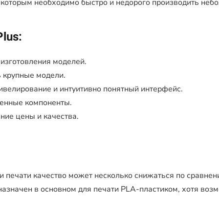
которым необходимо быстро и недорого производить небо
lus:
изготовления моделей.
 крупные модели.
велирование и интуитивно понятный интерфейс.
венные компоненты.
ие цены и качества.
 печати качество может несколько снижаться по сравнен
азначен в основном для печати PLA-пластиком, хотя воз