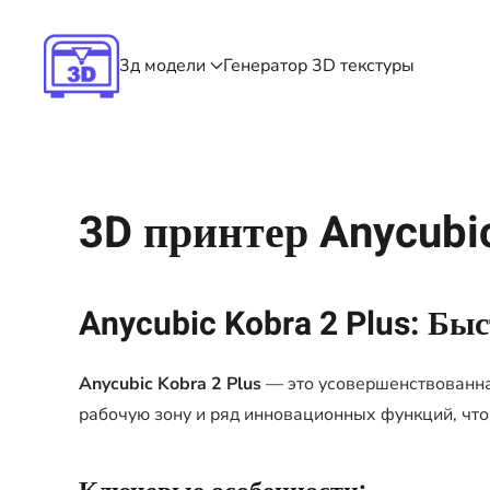
Skip to main content
3д модели
Генератор 3D текстуры
3D принтер Anycubic
Anycubic Kobra 2 Plus: Бы
Anycubic Kobra 2 Plus
— это усовершенствованная
рабочую зону и ряд инновационных функций, что