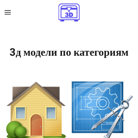
Skip to main content
3д модели по категориям