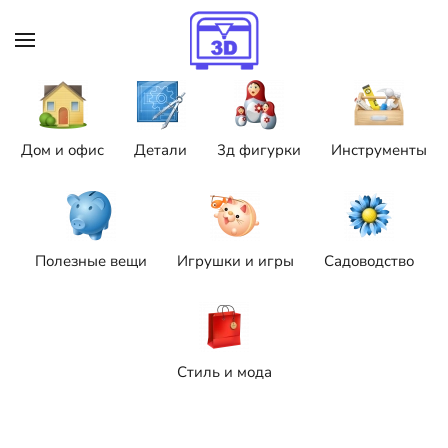
Skip to main content
Дом и офис
Детали
3д фигурки
Инструменты
Полезные вещи
Игрушки и игры
Садоводство
Стиль и мода