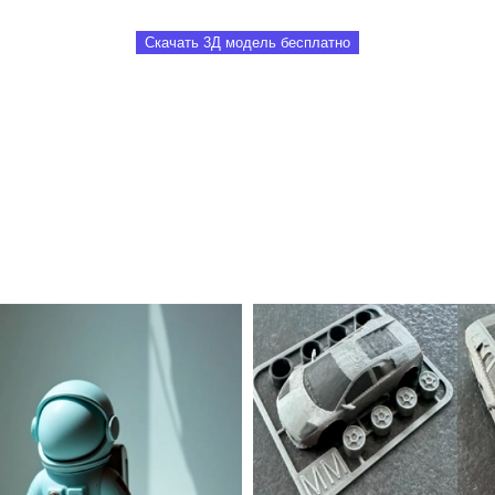
Скачать 3Д модель бесплатно