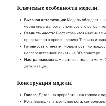
Ключевые особенности модели:
Высокая детализация:
Модель обладает выс
черты лица Балрога, структуру его рогов и те
Реалистичность:
Бюст стремится максимально
представлен в произведениях Толкина и экр
Готовность к печати:
Модель обычно предост
непосредственной печати на 3D-принтере.
Настраиваемость:
Некоторые модели могут б
детализации.
Конструкция модели:
Голова:
Детально проработанная голова с ха
Рога:
Большие и изогнутые рога, символизир