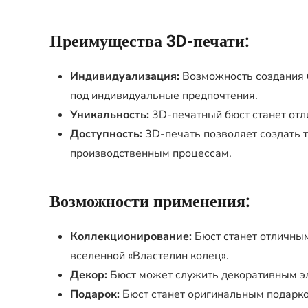
Преимущества 3D-печати:
Индивидуализация:
Возможность создания б
под индивидуальные предпочтения.
Уникальность:
3D-печатный бюст станет от
Доступность:
3D-печать позволяет создать т
производственным процессам.
Возможности применения:
Коллекционирование:
Бюст станет отличны
вселенной «Властелин колец».
Декор:
Бюст может служить декоративным эл
Подарок:
Бюст станет оригинальным подарко