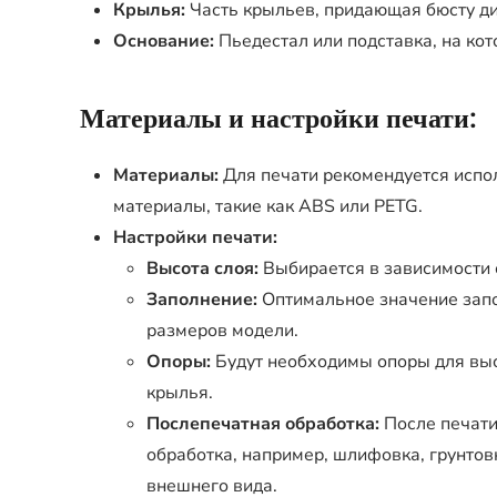
Крылья:
Часть крыльев, придающая бюсту ди
Основание:
Пьедестал или подставка, на кот
Материалы и настройки печати:
Материалы:
Для печати рекомендуется испо
материалы, такие как ABS или PETG.
Настройки печати:
Высота слоя:
Выбирается в зависимости 
Заполнение:
Оптимальное значение запо
размеров модели.
Опоры:
Будут необходимы опоры для выс
крылья.
Послепечатная обработка:
После печати
обработка, например, шлифовка, грунтов
внешнего вида.