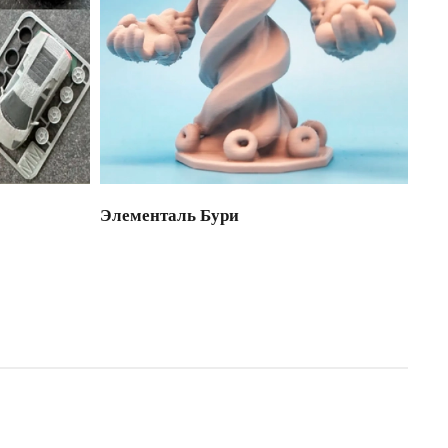
Элементаль Бури