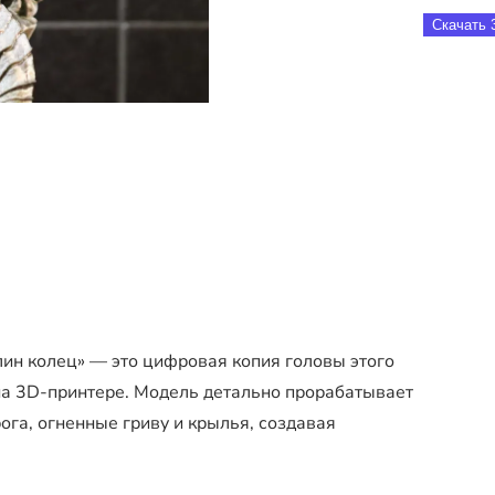
Скачать 
ин колец» — это цифровая копия головы этого
на 3D-принтере. Модель детально прорабатывает
га, огненные гриву и крылья, создавая