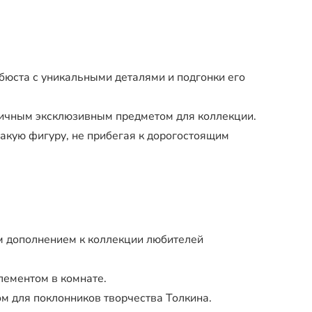
юста с уникальными деталями и подгонки его
личным эксклюзивным предметом для коллекции.
акую фигуру, не прибегая к дорогостоящим
м дополнением к коллекции любителей
ементом в комнате.
м для поклонников творчества Толкина.