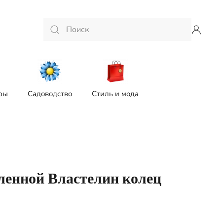
ры
Садоводство
Стиль и мода
еленной Властелин колец