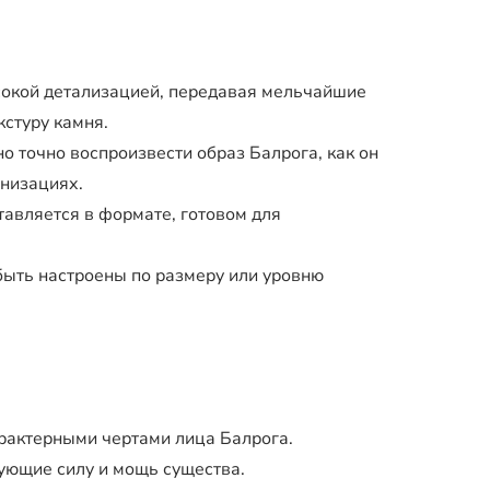
окой детализацией, передавая мельчайшие
кстуру камня.
 точно воспроизвести образ Балрога, как он
анизациях.
авляется в формате, готовом для
ыть настроены по размеру или уровню
рактерными чертами лица Балрога.
ующие силу и мощь существа.