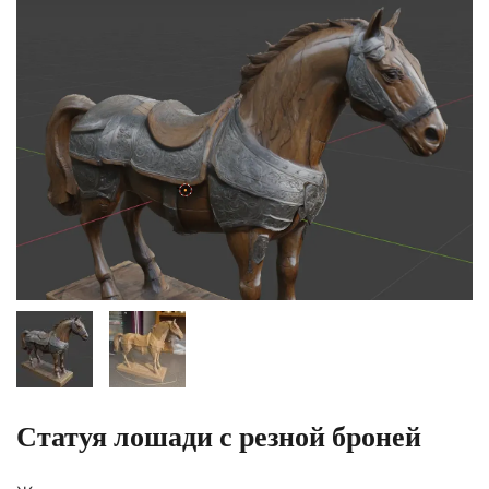
Статуя лошади с резной броней