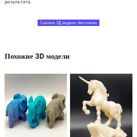
результата.
Скачать 3Д модель бесплатно
Похожие 3D модели