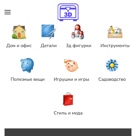
Skip to main content
Дом и офис
Детали
3д фигурки
Инструменты
Полезные вещи
Игрушки и игры
Садоводство
Стиль и мода