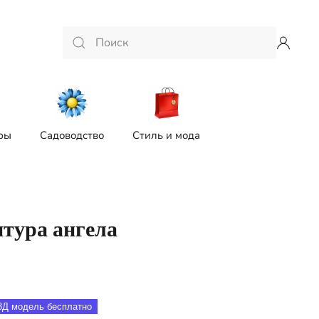
ры
Садоводство
Стиль и мода
тура ангела
3Д модель бесплатно