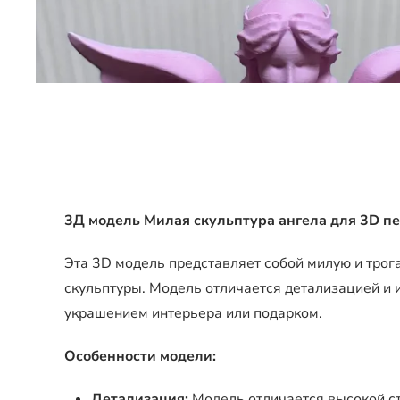
3Д модель Милая скульптура ангела для 3D п
Эта 3D модель представляет собой милую и трог
скульптуры. Модель отличается детализацией и 
украшением интерьера или подарком.
Особенности модели:
Детализация:
Модель отличается высокой с