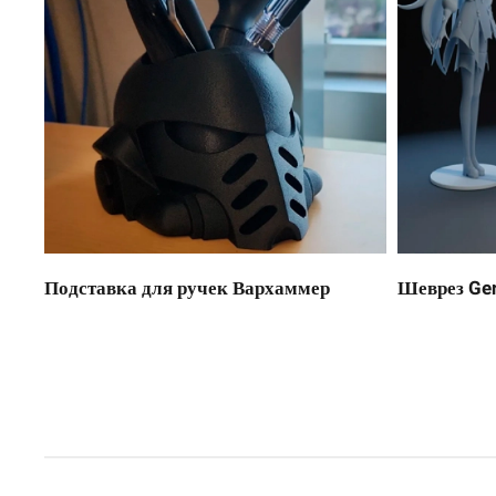
Подставка для ручек Вархаммер
Шеврез Gen