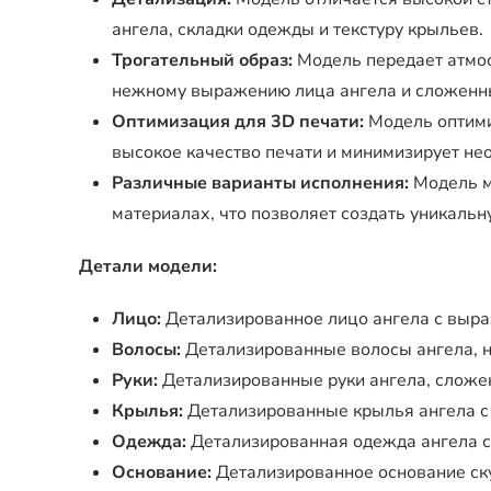
ангела, складки одежды и текстуру крыльев.
Трогательный образ:
Модель передает атмос
нежному выражению лица ангела и сложенны
Оптимизация для 3D печати:
Модель оптими
высокое качество печати и минимизирует не
Различные варианты исполнения:
Модель м
материалах, что позволяет создать уникальн
Детали модели:
Лицо:
Детализированное лицо ангела с выраз
Волосы:
Детализированные волосы ангела, 
Руки:
Детализированные руки ангела, сложе
Крылья:
Детализированные крылья ангела с 
Одежда:
Детализированная одежда ангела с
Основание:
Детализированное основание ск