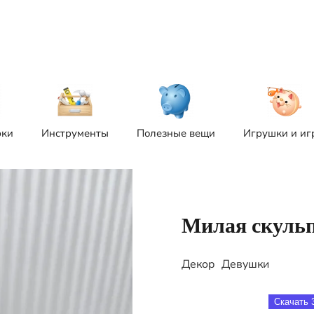
рки
Инструменты
Полезные вещи
Игрушки и иг
Милая скульп
Декор
Девушки
Скачать 