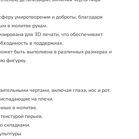
феру умиротворения и доброты, благодаря
м в молитве рукам.
зирована для 3D печати, что обеспечивает
обходимость в поддержках.
ожет быть выполнена в различных размерах и
ую фигурку.
ительными чертами, включая глаза, нос и рот.
ниспадающие на плечи.
нные в молитве.
текстурой перьев.
о складками.
ульптуры.