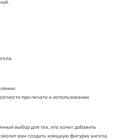
ной.
гела.
влении.
атности при печати и использовании.
чный выбор для тех, кто хочет добавить
озволит вам создать изящную фигурку ангела,