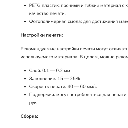
PETG пластик: прочный и гибкий материал с 
качество печати.
Фотополимерная смола: для достижения мак
Настройки печати:
Рекомендуемые настройки печати могут отличать
используемого материала. В целом, можно реко
Слой: 0.1 — 0.2 мм
Заполнение: 15 — 25%
Скорость печати: 40 — 60 мм/с
Поддержки: могут потребоваться для печати
рук.
Сборка: