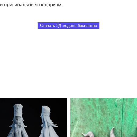
ли оригинальным подарком.
Скачать 3Д модель бесплатно