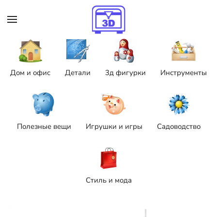
Skip to main content
Дом и офис
Детали
3д фигурки
Инструменты
Полезные вещи
Игрушки и игры
Садоводство
Стиль и мода