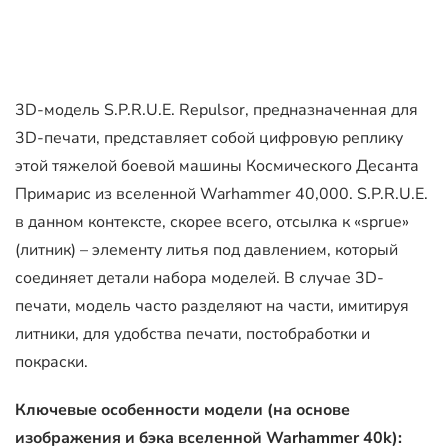
3D-модель S.P.R.U.E. Repulsor, предназначенная для
3D-печати, представляет собой цифровую реплику
этой тяжелой боевой машины Космического Десанта
Примарис из вселенной Warhammer 40,000. S.P.R.U.E.
в данном контексте, скорее всего, отсылка к «sprue»
(литник) – элементу литья под давлением, который
соединяет детали набора моделей. В случае 3D-
печати, модель часто разделяют на части, имитируя
литники, для удобства печати, постобработки и
покраски.
Ключевые особенности модели (на основе
изображения и бэка вселенной Warhammer 40k):