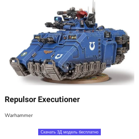
Repulsor Executioner
Warhammer
Скачать 3Д модель бесплатно