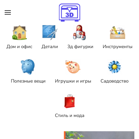
Skip to main content
Дом и офис
Детали
3д фигурки
Инструменты
Полезные вещи
Игрушки и игры
Садоводство
Стиль и мода