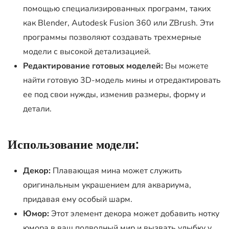
помощью специализированных программ, таких
как Blender, Autodesk Fusion 360 или ZBrush. Эти
программы позволяют создавать трехмерные
модели с высокой детализацией.
Редактирование готовых моделей:
Вы можете
найти готовую 3D-модель мины и отредактировать
ее под свои нужды, изменив размеры, форму и
детали.
Использование модели:
Декор:
Плавающая мина может служить
оригинальным украшением для аквариума,
придавая ему особый шарм.
Юмор:
Этот элемент декора может добавить нотку
юмора в ваш подводный мир и вызвать улыбку у