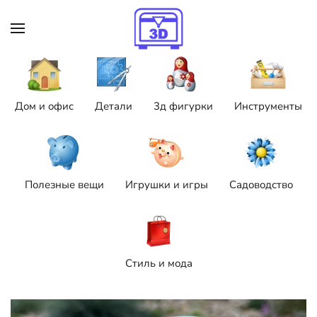
Skip to main content
Дом и офис
Детали
3д фигурки
Инструменты
Полезные вещи
Игрушки и игры
Садоводство
Стиль и мода