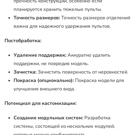
прочность конструкции, особенно если
планируется хранить тяжелые пульты.
Точность размеров:
Точность размеров отделений
важна для надежного удержания пультов.
Постобработка:
Удаление поддержек:
Аккуратно удалить
поддержки, не повредив модель.
Зачистка:
Зачистить поверхность от неровностей.
Покраска (опционально):
Покраска модели для
улучшения внешнего вида.
Потенциал для кастомизации:
Создание модульных систем:
Разработка
системы, состоящей из нескольких модулей,
которые можно комбинировать.