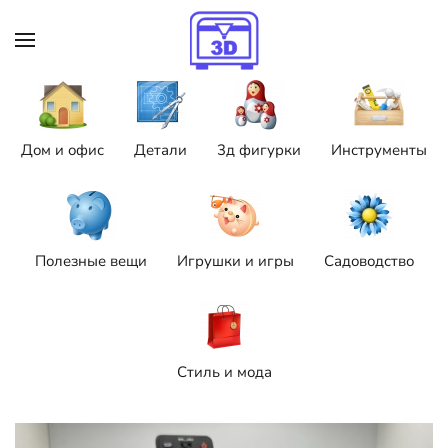
Skip to main content
Дом и офис
Детали
3д фигурки
Инструменты
Полезные вещи
Игрушки и игры
Садоводство
Стиль и мода