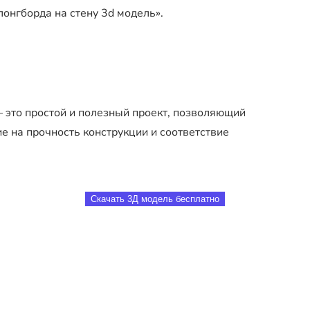
 лонгборда на стену 3d модель».
– это простой и полезный проект, позволяющий
е на прочность конструкции и соответствие
Скачать 3Д модель бесплатно