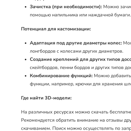
Зачистка (при необходимости):
Можно зачист
помощью напильника или наждачной бумаги.
Потенциал для кастомизации:
Адаптация под другие диаметры колес:
Мож
лонгбордов с колесами других диаметров.
Создание креплений для других типов досо
скейтбордов, пенни бордов и других типов до
Комбинирование функций:
Можно добавить 
функции, например, крючки для хранения шл
Где найти 3D-модели:
На различных ресурсах можно скачать бесплатн
Рекомендуется обратить внимание на отзывы дру
скачиванием. Поиск можно осуществлять по запро