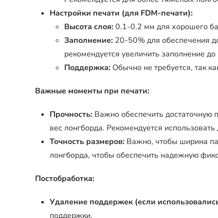
Настройки печати (для FDM-печати):
Высота слоя:
0.1-0.2 мм для хорошего б
Заполнение:
20-50% для обеспечения до
рекомендуется увеличить заполнение до
Поддержка:
Обычно не требуется, так к
Важные моменты при печати:
Прочность:
Важно обеспечить достаточную п
вес лонгборда. Рекомендуется использовать 
Точность размеров:
Важно, чтобы ширина па
лонгборда, чтобы обеспечить надежную фик
Постобработка:
Удаление поддержек (если использовались
поддержки.