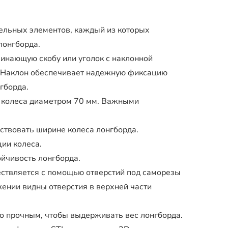
дельных элементов, каждый из которых
лонгборда.
инающую скобу или уголок с наклонной
. Наклон обеспечивает надежную фиксацию
гборда.
 колеса диаметром 70 мм. Важными
ствовать ширине колеса лонгборда.
ции колеса.
ойчивость лонгборда.
ествляется с помощью отверстий под саморезы
ении видны отверстия в верхней части
о прочным, чтобы выдерживать вес лонгборда.