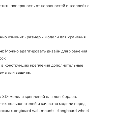
ить поверхность от неровностей и «соплей» с
но изменить размеры модели для хранения
к:
Можно адаптировать дизайн для хранения
сок.
в конструкцию крепления дополнительные
ема или защиты.
о 3D-модели креплений для лонгбордов.
гих пользователей и качество модели перед
сам «longboard wall mount», «longboard wheel