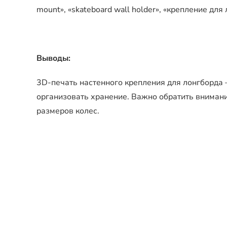
mount», «skateboard wall holder», «крепление для
Выводы:
3D-печать настенного крепления для лонгборда 
организовать хранение. Важно обратить внимани
размеров колес.