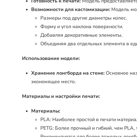
Готовность к печати:
Модель предоставляетс
Возможности для кастомизации:
Модель мо
Размеры под другие диаметры колес.
Форму и угол наклона поверхности.
Добавляя декоративные элементы.
Объединяя два отдельных элемента в ед
Использование модели:
Хранение лонгборда на стене:
Основное наз
экономящее место.
Материалы и настройки печати:
Материалы:
PLA: Наиболее простой в печати материа
PETG: Более прочный и гибкий, чем PLA, 
Рекомендуется для более тяжелых лонгбо