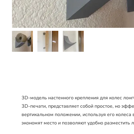
3D-модель настенного крепления для колес лон
3D-печати, представляет собой простое, но эфф
вертикальном положении, используя его колеса в
экономят место и позволяют удобно разместить л