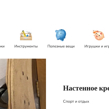
рки
Инструменты
Полезные вещи
Игрушки и иг
Настенное кр
Спорт и отдых