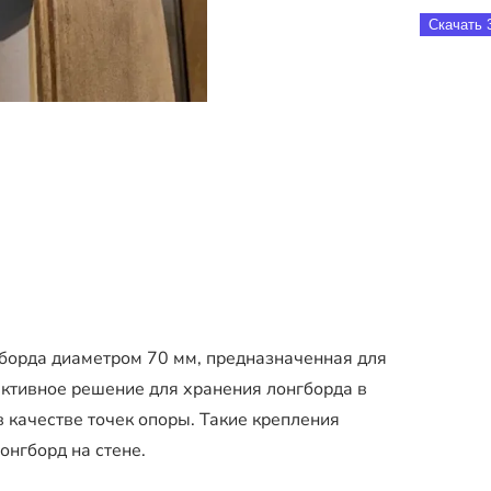
Скачать 
гборда диаметром 70 мм, предназначенная для
ективное решение для хранения лонгборда в
 качестве точек опоры. Такие крепления
онгборд на стене.