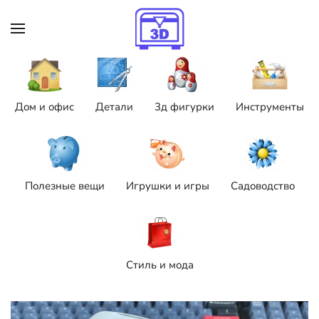
Skip to main content
Дом и офис
Детали
3д фигурки
Инструменты
Полезные вещи
Игрушки и игры
Садоводство
Стиль и мода