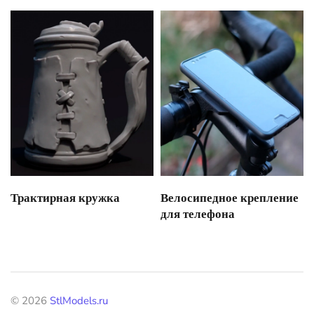
Трактирная кружка
Велосипедное крепление
для телефона
©
2026
StlModels.ru