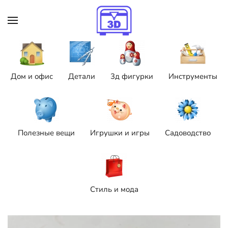
Skip to main content
Дом и офис
Детали
3д фигурки
Инструменты
Полезные вещи
Игрушки и игры
Садоводство
Стиль и мода