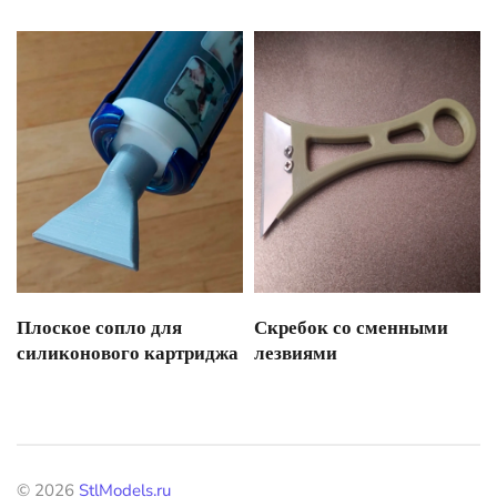
Плоское сопло для
Скребок со сменными
силиконового картриджа
лезвиями
©
2026
StlModels.ru