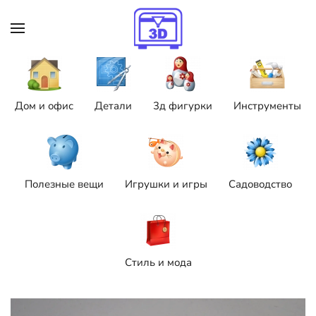
Skip to main content
Дом и офис
Детали
3д фигурки
Инструменты
Полезные вещи
Игрушки и игры
Садоводство
Стиль и мода