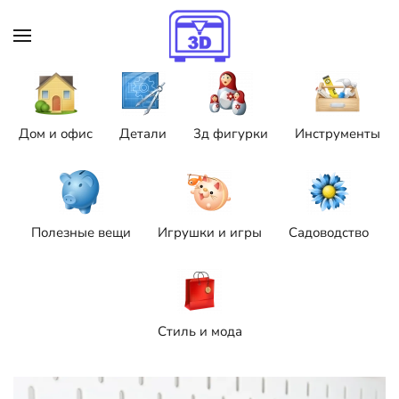
Skip to main content
Дом и офис
Детали
3д фигурки
Инструменты
Полезные вещи
Игрушки и игры
Садоводство
Стиль и мода