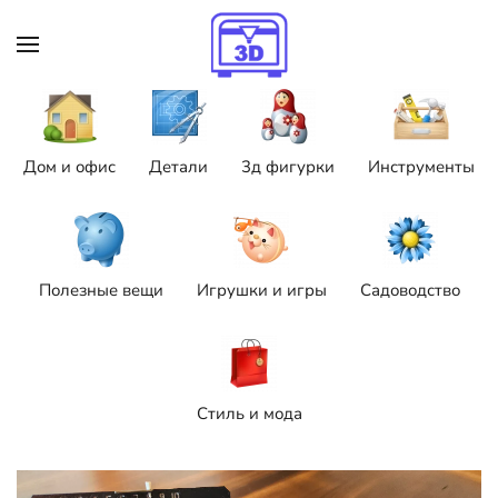
Skip to main content
Дом и офис
Детали
3д фигурки
Инструменты
Полезные вещи
Игрушки и игры
Садоводство
Стиль и мода