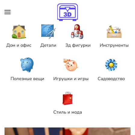
Skip to main content
Дом и офис
Детали
3д фигурки
Инструменты
Полезные вещи
Игрушки и игры
Садоводство
Стиль и мода