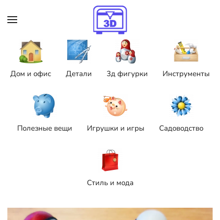
Skip to main content
Дом и офис
Детали
3д фигурки
Инструменты
Полезные вещи
Игрушки и игры
Садоводство
Стиль и мода