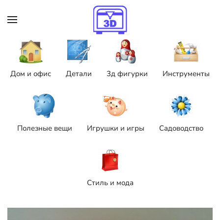
Skip to main content
Дом и офис
Детали
3д фигурки
Инструменты
Полезные вещи
Игрушки и игры
Садоводство
Стиль и мода