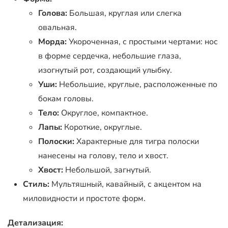
Голова:
Большая, круглая или слегка
овальная.
Морда:
Укороченная, с простыми чертами: нос
в форме сердечка, небольшие глаза,
изогнутый рот, создающий улыбку.
Уши:
Небольшие, круглые, расположенные по
бокам головы.
Тело:
Округлое, компактное.
Лапы:
Короткие, округлые.
Полоски:
Характерные для тигра полоски
нанесены на голову, тело и хвост.
Хвост:
Небольшой, загнутый.
Стиль:
Мультяшный, кавайный, с акцентом на
миловидности и простоте форм.
Детализация: