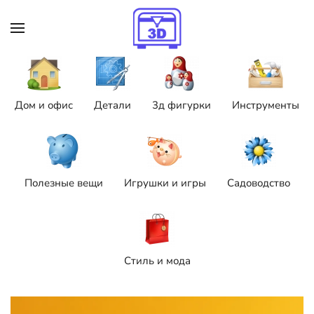
Skip to main content
Дом и офис
Детали
3д фигурки
Инструменты
Полезные вещи
Игрушки и игры
Садоводство
Стиль и мода