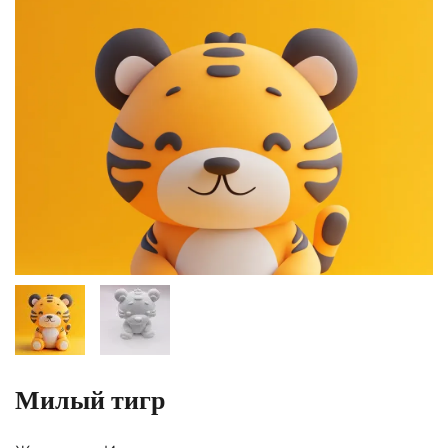
Милый тигр