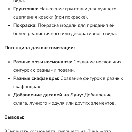
вида.
Грунтовка:
Нанесение грунтовки для лучшего
сцепления краски (при покраске).
Покраска:
Покраска модели для придания ей
более реалистичного или декоративного вида.
Потенциал для кастомизации:
Разные позы космонавта:
Создание нескольких
фигурок с разными позами.
Разные скафандры:
Создание фигурок в разных
скафандрах.
Добавление деталей на Луну:
Добавление
флага, лунного модуля или других элементов.
Выводы:
3D-печать космонавта, сидящего на Луне, – это