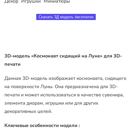
Декор
Игрушки
Миниатюры
Скачать 3Д модель бесплатно
3D-модель «Космонавт сидящий на Луне» для 3D-
печати
Данная 3D-модель изображает космонавта, сидящего
на поверхности Луны. Она предназначена для 3D-
печати и может использоваться в качестве сувенира,
элемента диорам, игрушки или для других
декоративных целей.
Ключевые особенности модели :