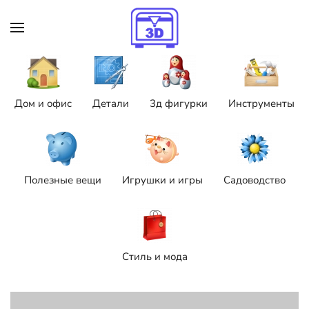
Skip to main content
Дом и офис
Детали
3д фигурки
Инструменты
Полезные вещи
Игрушки и игры
Садоводство
Стиль и мода