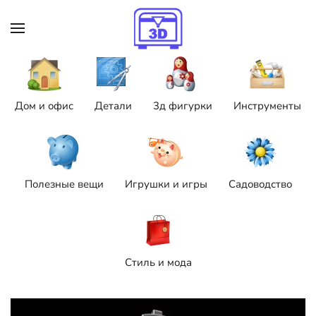
Skip to main content
Дом и офис
Детали
3д фигурки
Инструменты
Полезные вещи
Игрушки и игры
Садоводство
Стиль и мода