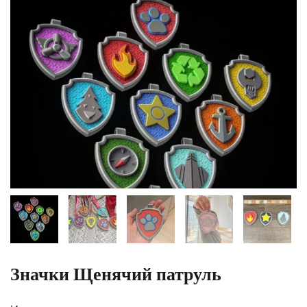
Значки Щенячий патруль