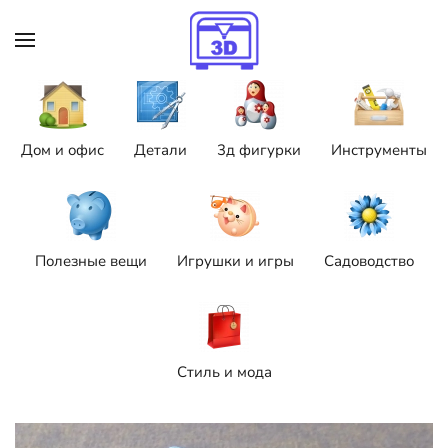
Skip to main content
Дом и офис
Детали
3д фигурки
Инструменты
Полезные вещи
Игрушки и игры
Садоводство
Стиль и мода