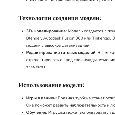
обеспечить оптимальное вращение турбины.
Технологии создания модели:
3D-моделирование:
Модель создается с по
Blender, Autodesk Fusion 360 или Tinkercad
модели с высокой детализацией.
Редактирование готовых моделей:
Вы может
отредактировать ее под свои нужды, измени
элементы.
Использование модели:
Игры в ванной:
Водяная турбина станет отли
Она поможет развить наблюдательность и л
Обучение:
Игрушка может использоваться д