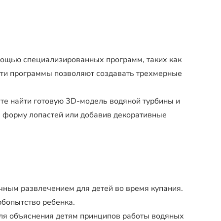
мощью специализированных программ, таких как
. Эти программы позволяют создавать трехмерные
е найти готовую 3D-модель водяной турбины и
в форму лопастей или добавив декоративные
чным развлечением для детей во время купания.
юбопытство ребенка.
ля объяснения детям принципов работы водяных