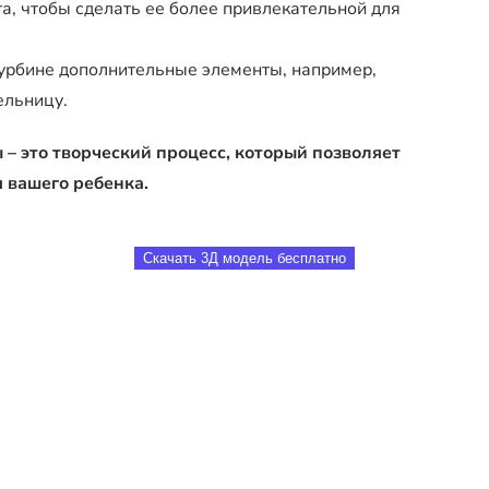
а, чтобы сделать ее более привлекательной для
урбине дополнительные элементы, например,
ельницу.
– это творческий процесс, который позволяет
 вашего ребенка.
Скачать 3Д модель бесплатно