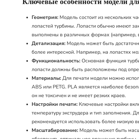
Ключевые особенности модели дл
Геометрия:
Модель состоит из нескольких час
лопастей турбины. Лопасти обычно имеют зак
выполнены в различных формах (например, в
Детализация:
Модель может быть достаточно
более интересной. Например, на лопастях м
Функциональность:
Основная функция турби
лопасти должны быть расположены под опре
Материалы:
Для печати модели можно испол
ABS или PETG. PLA является наиболее безопа
он не токсичен и не имеет резких краев.
Настройки печати:
Ключевые настройки включ
температуру экструдера и тип заполнения. 
рекомендуется использовать более низкую в
Масштабирование:
Модель может быть масш