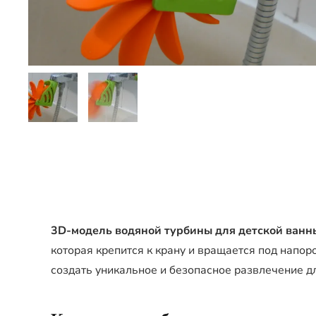
3D-модель водяной турбины для детской ванн
которая крепится к крану и вращается под напоро
создать уникальное и безопасное развлечение дл