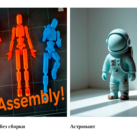
без сборки
Астронавт