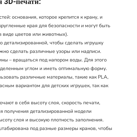
я 3D-печати:
тей: основания, которое крепится к крану, и
ругленные края для безопасности и могут быть
 виде цветов или животных).
 детализированной, чтобы сделать игрушку
ожно сделать различные узоры или надписи.
ны – вращаться под напором воды. Для этого
деленным углом и иметь оптимальную форму.
ьзовать различные материалы, такие как PLA,
сным вариантом для детских игрушек, так как
ают в себя высоту слоя, скорость печати,
Для получения детализированной модели
ысоту слоя и высокую плотность заполнения.
табирована под разные размеры кранов, чтобы