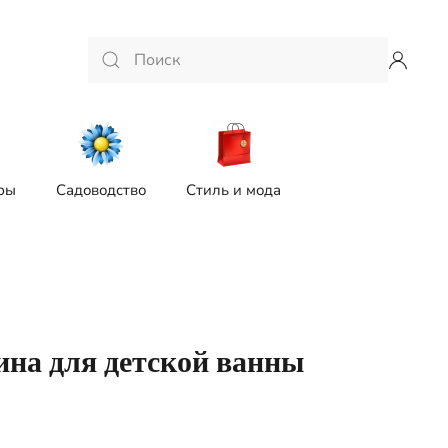
ры
Садоводство
Стиль и мода
ина для детской ванны