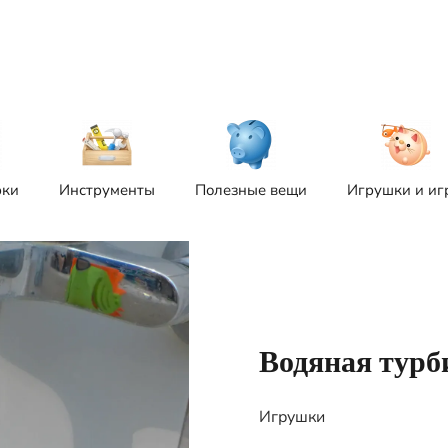
рки
Инструменты
Полезные вещи
Игрушки и иг
Водяная турб
Игрушки