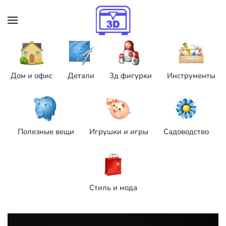
Skip to main content
Дом и офис
Детали
3д фигурки
Инструменты
Полезные вещи
Игрушки и игры
Садоводство
Стиль и мода