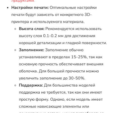
продуктами.
Настройки печати:
Оптимальные настройки
печати будут зависеть от конкретного 3D-
принтера и используемого материала.
Высота слоя:
Рекомендуется использовать
высоту слоя 0.1-0.2 мм для достижения
хорошей детализации и гладкой поверхности.
Заполнение:
Заполнение обычно
устанавливают в пределах 15-25%, так как
основную прочность обеспечивает внешняя
оболочка. Для большей прочности можно
увеличить заполнение до 30-50%.
Поддержка:
Для большинства моделей
поддержка не требуется, так как они имеют
простую форму. Однако, если модель имеет
сложные нависающие элементы или