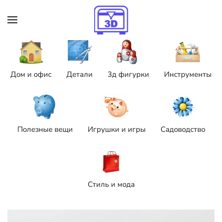
Skip to main content
Дом и офис
Детали
3д фигурки
Инструменты
Полезные вещи
Игрушки и игры
Садоводство
Стиль и мода