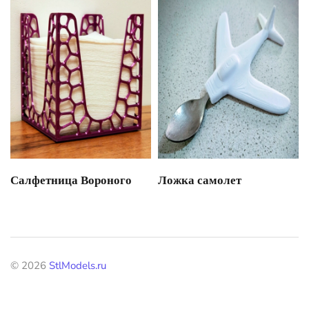
Салфетница Вороного
Ложка самолет
©
2026
StlModels.ru