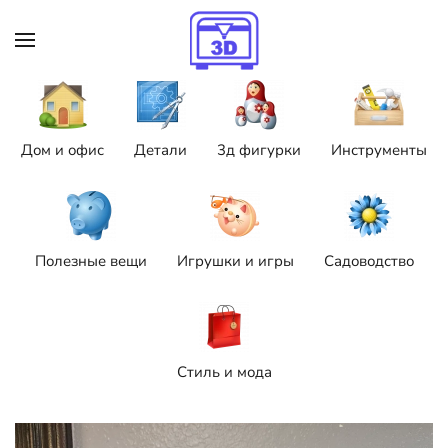
Skip to main content
Дом и офис
Детали
3д фигурки
Инструменты
Полезные вещи
Игрушки и игры
Садоводство
Стиль и мода