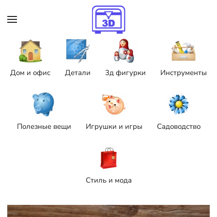
Skip to main content
Дом и офис
Детали
3д фигурки
Инструменты
Полезные вещи
Игрушки и игры
Садоводство
Стиль и мода