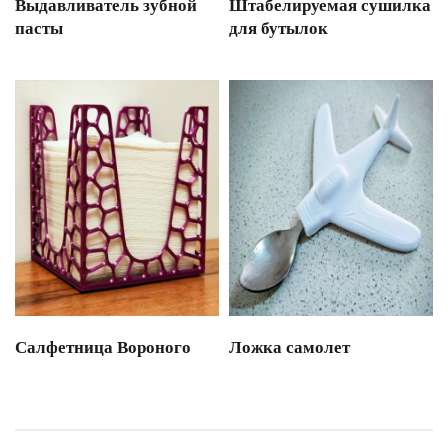
Выдавливатель зубной
Штабелируемая сушилка
пасты
для бутылок
Салфетница Вороного
Ложка самолет