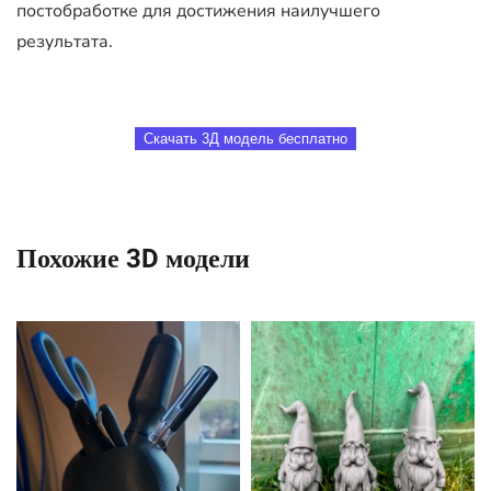
постобработке для достижения наилучшего
результата.
Скачать 3Д модель бесплатно
Похожие 3D модели