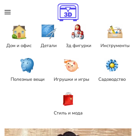
Skip to main content
Дом и офис
Детали
3д фигурки
Инструменты
Полезные вещи
Игрушки и игры
Садоводство
Стиль и мода