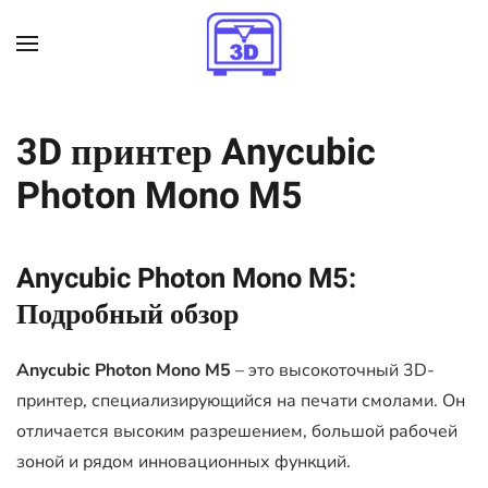
Skip to main content
3D принтер Anycubic
Photon Mono M5
Anycubic Photon Mono M5:
Подробный обзор
Anycubic Photon Mono M5
– это высокоточный 3D-
принтер, специализирующийся на печати смолами. Он
отличается высоким разрешением, большой рабочей
зоной и рядом инновационных функций.