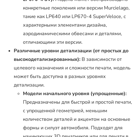
конкретные поколения или версии Murcielago,
такие как LP640 или LP670-4 SuperVeloce, с
характерными элементами дизайна,
аэродинамическими обвесами и деталями,
отличающими эти версии.
Различные уровни детализации (от простых до
высокодетализированных):
В зависимости от
целевого назначения и сложности печати, модель
может быть доступна в разных уровнях
детализации.
Модели начального уровня (упрощенные):
Предназначены для быстрой и простой печати,
с упрощенной геометрией, меньшим
количеством деталей и акцентом на основные
формы и силуэт автомобиля. Подходят для
начинающих 3D печатников или для печати в