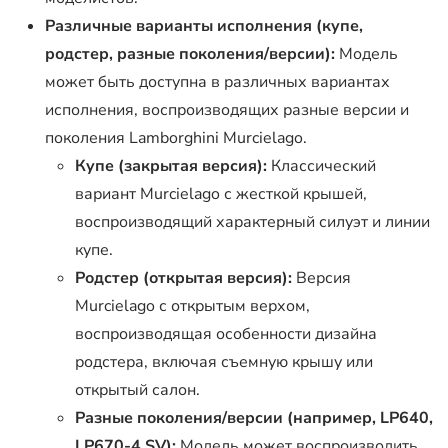
Различные варианты исполнения (купе,
родстер, разные поколения/версии):
Модель
может быть доступна в различных вариантах
исполнения, воспроизводящих разные версии и
поколения Lamborghini Murcielago.
Купе (закрытая версия):
Классический
вариант Murcielago с жесткой крышей,
воспроизводящий характерный силуэт и линии
купе.
Родстер (открытая версия):
Версия
Murcielago с открытым верхом,
воспроизводящая особенности дизайна
родстера, включая съемную крышу или
открытый салон.
Разные поколения/версии (например, LP640,
LP670-4 SV):
Модель может воспроизводить