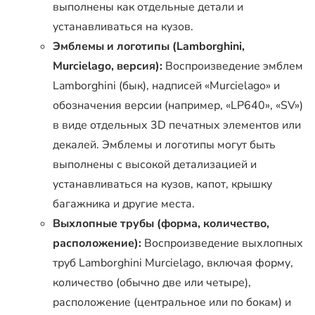
выполнены как отдельные детали и
устанавливаться на кузов.
Эмблемы и логотипы (Lamborghini,
Murcielago, версия):
Воспроизведение эмблем
Lamborghini (бык), надписей «Murcielago» и
обозначения версии (например, «LP640», «SV»)
в виде отдельных 3D печатных элементов или
декалей. Эмблемы и логотипы могут быть
выполнены с высокой детализацией и
устанавливаться на кузов, капот, крышку
багажника и другие места.
Выхлопные трубы (форма, количество,
расположение):
Воспроизведение выхлопных
труб Lamborghini Murcielago, включая форму,
количество (обычно две или четыре),
расположение (центральное или по бокам) и