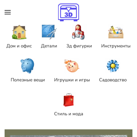
Skip to main content
Дом и офис
Детали
3д фигурки
Инструменты
Полезные вещи
Игрушки и игры
Садоводство
Стиль и мода